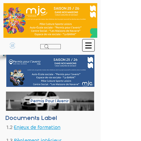
Permis Pour l'Avenir
Documents Label
1.2
Enjeux de formation
1.3
Règlement intérieur