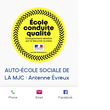
AUTO-ÉCOLE SOCIAL
E DE
LA MJ
C
:
Antenne Év
reux
Phone
Email
Facebook