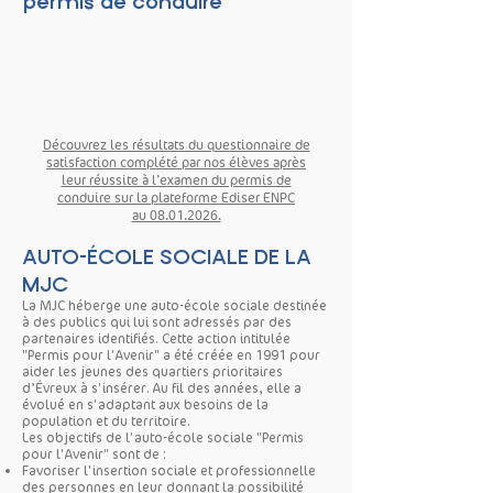
permis de conduire
Découvrez les résultats du questionnaire de
satisfaction complété par nos élèves après
leur réussite à l’examen du permis de
conduire sur la plateforme Ediser ENPC
au 08.01.2026.
AUTO-ÉCOLE SOCIALE DE LA
MJC
La MJC héberge une auto-école sociale destinée
à des publics qui lui sont adressés par des
partenaires identifiés. Cette action intitulée
"Permis pour l'Avenir" a été créée en 1991 pour
aider les jeunes des quartiers prioritaires
d’Évreux à s'insérer. Au fil des années, elle a
évolué en s'adaptant aux besoins de la
population et du territoire.
Les objectifs de l'auto-école sociale "Permis
pour l'Avenir" sont de :
Favoriser l'insertion sociale et professionnelle
des personnes en leur donnant la possibilité