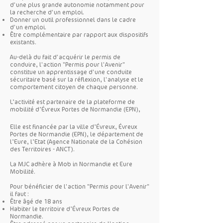
d'une plus grande autonomie notamment pour
la recherche d'un emploi.
Donner un outil professionnel dans le cadre
d'un emploi.
Être complémentaire par rapport aux dispositifs
existants.
Au-delà du fait d'acquérir le permis de
conduire, l'action "Permis pour l'Avenir"
constitue un apprentissage d'une conduite
sécuritaire basé sur la réflexion, l'analyse et le
comportement citoyen de chaque personne.
L’activité est partenaire de la plateforme de
mobilité d’Évreux Portes de Normandie (EPN),
Elle est financée par la ville d’Évreux, Évreux
Portes de Normandie (EPN), le département de
l’Eure, l’Etat (Agence Nationale de la Cohésion
des Territoires - ANCT).
La MJC adhère à Mob in Normandie et Eure
Mobilité.
Pour bénéficier de l'action "Permis pour l'Avenir"
il faut :
Être âgé de 18 ans
Habiter le territoire d’Évreux Portes de
Normandie.