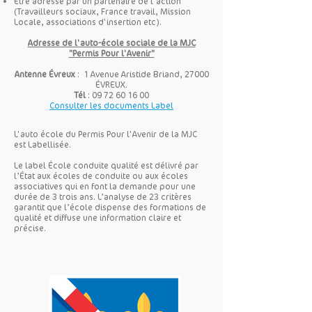
Être adressé par un partenaire de l'action
(Travailleurs sociaux, France travail, Mission
Locale, associations d'insertion etc).
Adresse de l'auto-école sociale de la MJC
"Permis Pour l'Avenir"
Antenne Évreux
: 1 Avenue Aristide Briand, 27000
ÉVREUX.
Tél
:
09 72 60 16 00
Consulter les documents Label
L'auto école du Permis Pour l'Avenir de la MJC
est Labellisée.
Le label École conduite qualité est délivré par
l’État aux écoles de conduite ou aux écoles
associatives qui en font la demande pour une
durée de 3 trois ans. L’analyse de 23 critères
garantit que l’école dispense des formations de
qualité et diffuse une information claire et
précise.